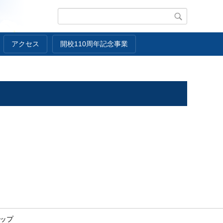
アクセス
開校110周年記念事業
ップ