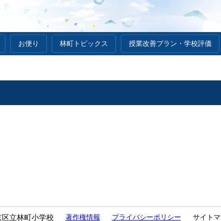
お便り
林町トピックス
授業改善プラン・学校評価
京区立林町小学校
著作権情報
プライバシーポリシー
サイトマ