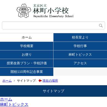
ホーム
校長室より
学校概要
学校行事
お便り
林町トピックス
授業改善プラン・学校評価
アクセス
開校110周年記念事業
ホーム
サイトマップ:
現在の場所
サイトマップ
ホーム
林町トピックス