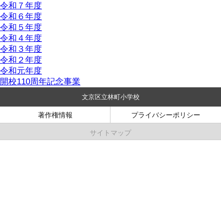
令和７年度
令和６年度
令和５年度
令和４年度
令和３年度
令和２年度
令和元年度
開校110周年記念事業
文京区立林町小学校
著作権情報
プライバシーポリシー
サイトマップ