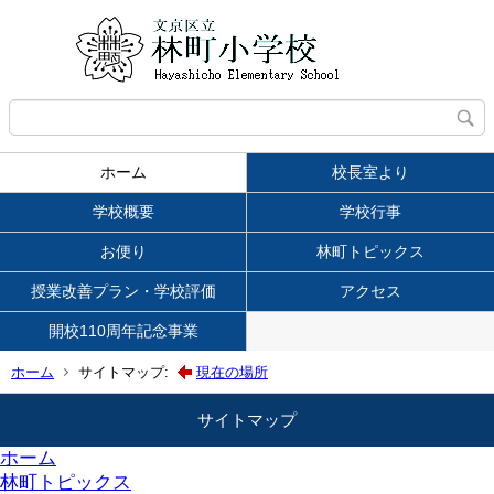
ホーム
校長室より
学校概要
学校行事
お便り
林町トピックス
授業改善プラン・学校評価
アクセス
開校110周年記念事業
ホーム
サイトマップ:
現在の場所
サイトマップ
ホーム
林町トピックス