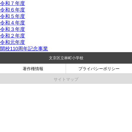
令和７年度
令和６年度
令和５年度
令和４年度
令和３年度
令和２年度
令和元年度
開校110周年記念事業
文京区立林町小学校
著作権情報
プライバシーポリシー
サイトマップ