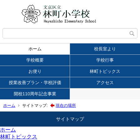
ホーム
校長室より
学校概要
学校行事
お便り
林町トピックス
授業改善プラン・学校評価
アクセス
開校110周年記念事業
ホーム
サイトマップ:
現在の場所
サイトマップ
ホーム
林町トピックス