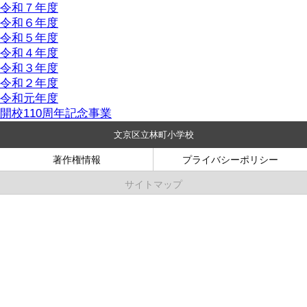
令和７年度
令和６年度
令和５年度
令和４年度
令和３年度
令和２年度
令和元年度
開校110周年記念事業
文京区立林町小学校
著作権情報
プライバシーポリシー
サイトマップ