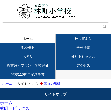
ホーム
校長室より
学校概要
学校行事
お便り
林町トピックス
授業改善プラン・学校評価
アクセス
開校110周年記念事業
ホーム
サイトマップ:
現在の場所
サイトマップ
ホーム
林町トピックス