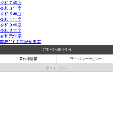
令和７年度
令和６年度
令和５年度
令和４年度
令和３年度
令和２年度
令和元年度
開校110周年記念事業
文京区立林町小学校
著作権情報
プライバシーポリシー
サイトマップ