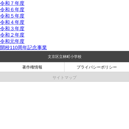
令和７年度
令和６年度
令和５年度
令和４年度
令和３年度
令和２年度
令和元年度
開校110周年記念事業
文京区立林町小学校
著作権情報
プライバシーポリシー
サイトマップ