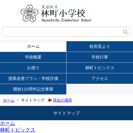
ホーム
校長室より
学校概要
学校行事
お便り
林町トピックス
授業改善プラン・学校評価
アクセス
開校110周年記念事業
ホーム
サイトマップ:
現在の場所
サイトマップ
ホーム
林町トピックス