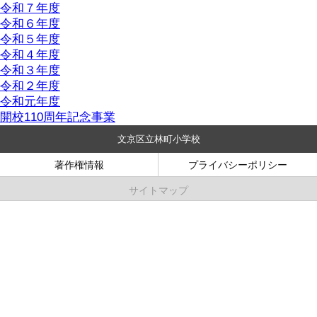
令和７年度
令和６年度
令和５年度
令和４年度
令和３年度
令和２年度
令和元年度
開校110周年記念事業
文京区立林町小学校
著作権情報
プライバシーポリシー
サイトマップ