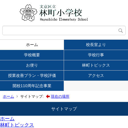
ホーム
校長室より
学校概要
学校行事
お便り
林町トピックス
授業改善プラン・学校評価
アクセス
開校110周年記念事業
ホーム
サイトマップ:
現在の場所
サイトマップ
ホーム
林町トピックス