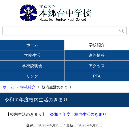
ホーム
学校紹介
学校生活
進路情報
学校説明会
アクセス
リンク
PTA
ホーム
学校紹介
校内生活のきまり
令和７年度校内生活のきまり
【校内生活のきまり】
令和７年度 校内生活のきまり
登録日: 2023年4月25日 / 更新日: 2023年4月25日