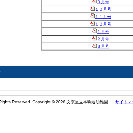
９月号
１０月号
１１月号
１２月号
１月号
２月号
３月号
ー
l Rights Reserved. Copyright © 2026 文京区立本駒込幼稚園
サイトマ