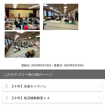
登録日: 2024年6月19日 / 更新日: 2024年6月19日
このカテゴリー内の他のページ
【４年】水道キャラバン
【６年】魚沼移動教室１４