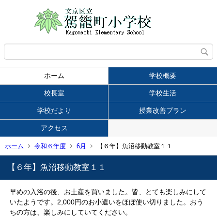
ホーム
学校概要
校長室
学校生活
学校だより
授業改善プラン
アクセス
ホーム
令和６年度
6月
【６年】魚沼移動教室１１
【６年】魚沼移動教室１１
早めの入浴の後、お土産を買いました。皆、とても楽しみにして
いたようです。2,000円のお小遣いをほぼ使い切りました。おう
ちの方は、楽しみにしていてください。