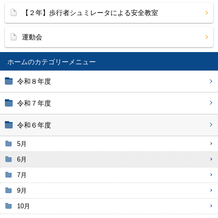
【２年】歩行者シュミレータによる安全教室
運動会
ホーム
令和８年度
令和７年度
令和６年度
5月
6月
7月
9月
10月