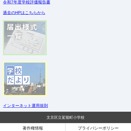
令和7年度学校評価報告書
過去のHPはこちらから
インターネット運用規則
文京区立駕籠町小学校
著作権情報
プライバシーポリシー