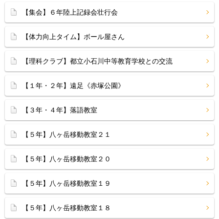
【集会】６年陸上記録会壮行会
【体力向上タイム】ボール屋さん
【理科クラブ】都立小石川中等教育学校との交流
【１年・２年】遠足《赤塚公園》
【３年・４年】落語教室
【５年】八ヶ岳移動教室２１
【５年】八ヶ岳移動教室２０
【５年】八ヶ岳移動教室１９
【５年】八ヶ岳移動教室１８