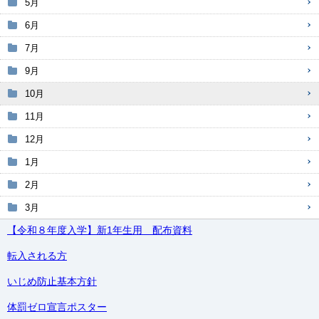
5月
6月
7月
9月
10月
11月
12月
1月
2月
3月
【令和８年度入学】新1年生用 配布資料
転入される方
いじめ防止基本方針
体罰ゼロ宣言ポスター