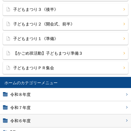
子どもまつり３《後半》
子どもまつり２《開会式、前半》
子どもまつり１《準備》
【かごめ班活動】子どもまつり準備３
子どもまつりＰＲ集会
ホーム
令和８年度
令和７年度
令和６年度