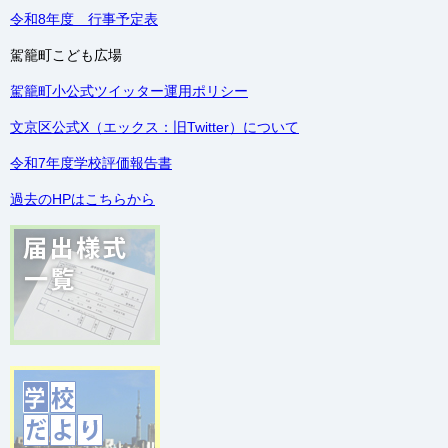
令和8年度 行事予定表
駕籠町こども広場
駕籠町小公式ツイッター運用ポリシー
文京区公式X（エックス：旧Twitter）について
令和7年度学校評価報告書
過去のHPはこちらから