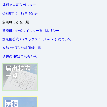
体罰ゼロ宣言ポスター
令和8年度 行事予定表
駕籠町こども広場
駕籠町小公式ツイッター運用ポリシー
文京区公式X（エックス：旧Twitter）について
令和7年度学校評価報告書
過去のHPはこちらから