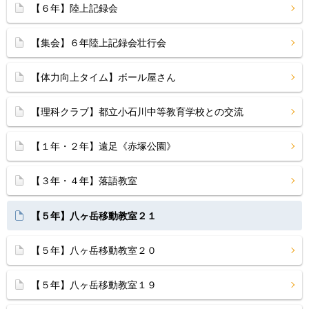
【６年】陸上記録会
【集会】６年陸上記録会壮行会
【体力向上タイム】ボール屋さん
【理科クラブ】都立小石川中等教育学校との交流
【１年・２年】遠足《赤塚公園》
【３年・４年】落語教室
【５年】八ヶ岳移動教室２１
【５年】八ヶ岳移動教室２０
【５年】八ヶ岳移動教室１９