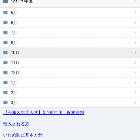
令和６年度
5月
6月
7月
9月
10月
11月
12月
1月
2月
3月
【令和８年度入学】新1年生用 配布資料
転入される方
いじめ防止基本方針