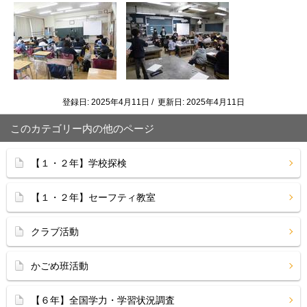
登録日: 2025年4月11日 / 更新日: 2025年4月11日
このカテゴリー内の他のページ
【１・２年】学校探検
【１・２年】セーフティ教室
クラブ活動
かごめ班活動
【６年】全国学力・学習状況調査