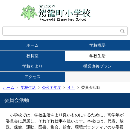
ホーム
学校概要
校長室
学校生活
学校だより
授業改善プラン
アクセス
ホーム
学校生活
令和７年度
４月
委員会活動
委員会活動
小学校では、学校生活をより良いものにするために、高学年が
委員会に所属し、それぞれ仕事を担います。本校には、代表、放
送、保健、運動、図書、集会、給食、環境ボランティアの８委員