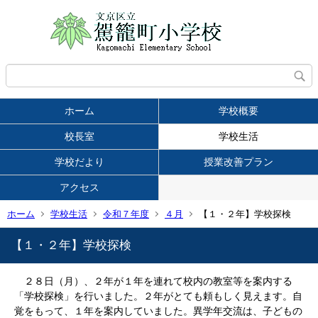
ホーム
学校概要
校長室
学校生活
学校だより
授業改善プラン
アクセス
ホーム
学校生活
令和７年度
４月
【１・２年】学校探検
【１・２年】学校探検
２８日（月）、２年が１年を連れて校内の教室等を案内する
「学校探検」を行いました。２年がとても頼もしく見えます。自
覚をもって、１年を案内していました。異学年交流は、子どもの