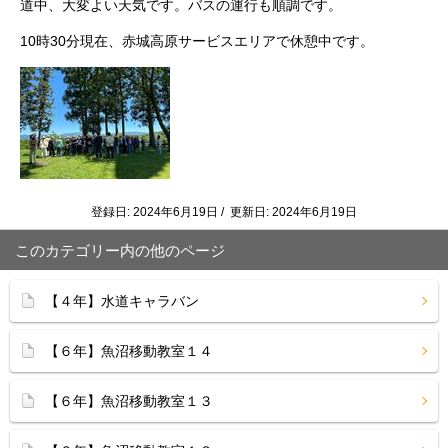
道中、大変よい天気です。バスの運行も順調です。
10時30分現在、赤城高原サービスエリアで休憩中です。
登録日: 2024年6月19日 / 更新日: 2024年6月19日
このカテゴリー内の他のページ
【４年】水道キャラバン
【６年】魚沼移動教室１４
【６年】魚沼移動教室１３