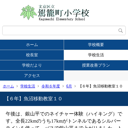
ホーム
学校概要
校長室
学校生活
学校だより
授業改善プラン
アクセス
ホーム
学校生活
令和６年度
6月
【６年】魚沼移動教室１０
【６年】魚沼移動教室１０
午後は、銀山平でのネイチャー体験（ハイキング）で
す。全長22kmのうち17kmがトンネルであるシルバー