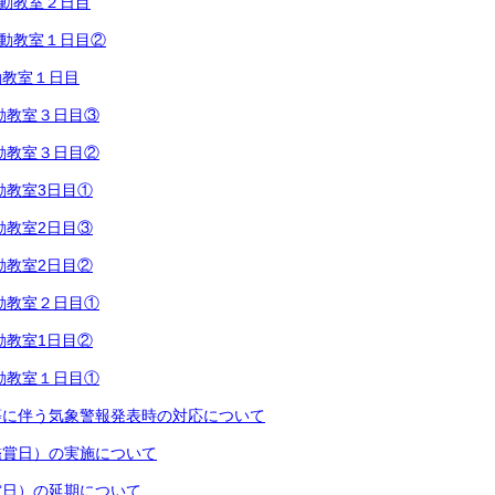
動教室２日目
動教室１日目②
動教室１日目
動教室３日目③
動教室３日目②
動教室3日目①
動教室2日目③
動教室2日目②
動教室２日目①
動教室1日目②
動教室１日目①
等に伴う気象警報発表時の対応について
鑑賞日）の実施について
賞日）の延期について