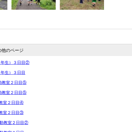
の他のページ
６年生）３日目②
６年生）３日目
動教室２日目⑤
動教室２日目⑤
動教室２日目④
動教室２日目③
動教室２日目②