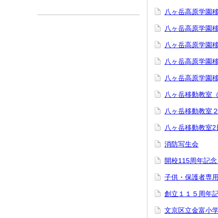
八ヶ岳高原学園
八ヶ岳高原学園
八ヶ岳高原学園
八ヶ岳高原学園
八ヶ岳高原学園
八ヶ岳移動教室（
八ヶ岳移動教室
八ヶ岳移動教室2
消防写生会
開校115周年記
子供・保護者専
創立１１５周年
文京区立金富小学校 