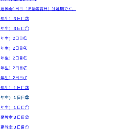
）運動会1日目（児童鑑賞日）は延期です。
６年生）３日目②
６年生）３日目①
年生）2日目⑤
年生）2日目④
年生）2日目③
年生）2日目②
年生）2日目①
６年生）１日目③
６年生）１日目②
６年生）１日目①
移動教室３日目②
移動教室３日目①