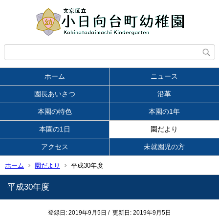
ホーム
ニュース
園長あいさつ
沿革
本園の特色
本園の1年
本園の1日
園だより
アクセス
未就園児の方
ホーム
園だより
平成30年度
平成30年度
登録日: 2019年9月5日 / 更新日: 2019年9月5日