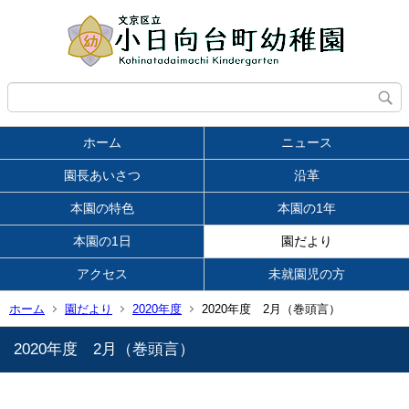
ホーム
ニュース
園長あいさつ
沿革
本園の特色
本園の1年
本園の1日
園だより
アクセス
未就園児の方
ホーム
園だより
2020年度
2020年度 2月（巻頭言）
2020年度 2月（巻頭言）