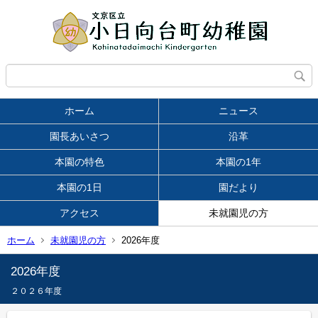
ホーム
ニュース
園長あいさつ
沿革
本園の特色
本園の1年
本園の1日
園だより
アクセス
未就園児の方
ホーム
未就園児の方
2026年度
2026年度
２０２６年度