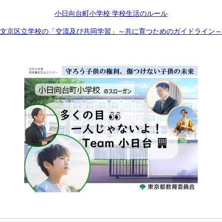
小日向台町小学校 学校生活のルール
文京区立学校の「交流及び共同学習」～共に育つためのガイドライン～