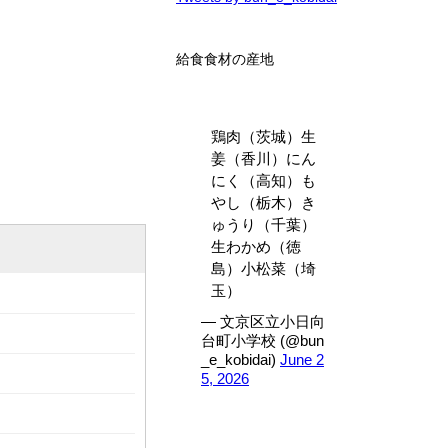
給食食材の産地
鶏肉（茨城）生
姜（香川）にん
にく（高知）も
やし（栃木）き
ゅうり（千葉）
生わかめ（徳
島）小松菜（埼
玉）
— 文京区立小日向
台町小学校 (@bun
_e_kobidai)
June 2
5, 2026