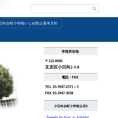
日向台町小学校いじめ防止基本方針
学校所在地
〒112-0006
文京区小日向2-3-8
電話・FAX
TEL 03-3947-2371～3
FAX 03-3947-3038
小日向台町小学校公式X
Tweets by bun_e_kobidai