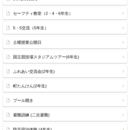
セーフティ教室（2・4・6年生）
5・5交流（5年生）
土曜授業公開日
国立競技場スタジアムツアー(6年生)
ふれあい交流会(2年生)
町たんけん(2年生)
プール開き
避難訓練 (二次避難)
防災宿泊体験 (4年生)