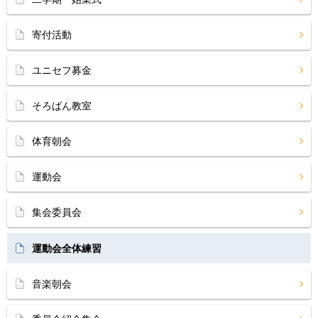
寄付活動
ユニセフ募金
そろばん教室
体育朝会
運動会
集会委員会
運動会全体練習
音楽朝会