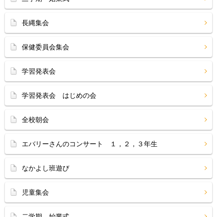
長縄集会
保健委員会集会
学習発表会
学習発表会 はじめの会
全校朝会
エバリーさんのコンサート １，２，３年生
なかよし班遊び
児童集会
二学期 始業式