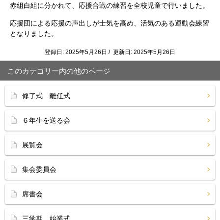
赤組白組に分かれて、応援合戦の練習を全校児童で行いました。
応援団による応援の声出しが士気を高め、活気のある運動会練習
となりました。
登録日: 2025年5月26日 / 更新日: 2025年5月26日
このカテゴリー内の他のページ
修了式 離任式
６年生を送る会
展覧会
集会委員会
席書会
三学期 始業式