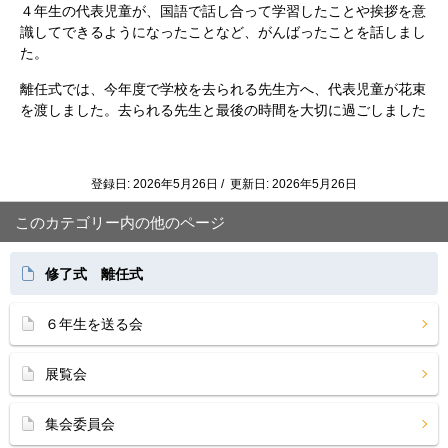
４年生の代表児童が、国語で話し合って学習したことや挨拶を意
識してできるようになったことなど、がんばったことを話しまし
た。
離任式では、今年度で学校を去られる先生方へ、代表児童が花束
を渡しました。去られる先生と最後の時間を大切に過ごしました
登録日: 2026年5月26日 / 更新日: 2026年5月26日
このカテゴリー内の他のページ
修了式 離任式
６年生を送る会
展覧会
集会委員会