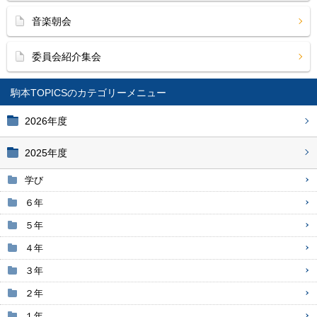
音楽朝会
委員会紹介集会
駒本TOPICS
2026年度
2025年度
学び
６年
５年
４年
３年
２年
１年