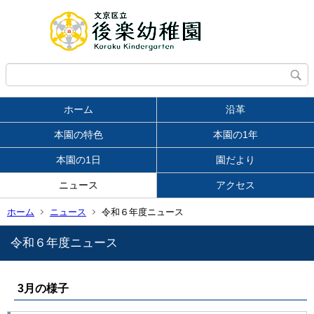
ホーム
沿革
本園の特色
本園の1年
本園の1日
園だより
ニュース
アクセス
ホーム
ニュース
令和６年度ニュース
令和６年度ニュース
3月の様子