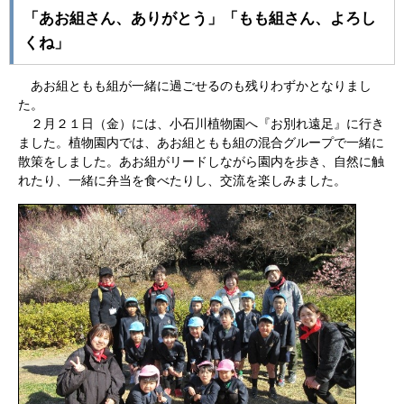
「あお組さん、ありがとう」「もも組さん、よろし
くね」
あお組ともも組が一緒に過ごせるのも残りわずかとなりまし
た。
２月２１日（金）には、小石川植物園へ『お別れ遠足』に行き
ました。植物園内では、あお組ともも組の混合グループで一緒に
散策をしました。あお組がリードしながら園内を歩き、自然に触
れたり、一緒に弁当を食べたりし、交流を楽しみました。