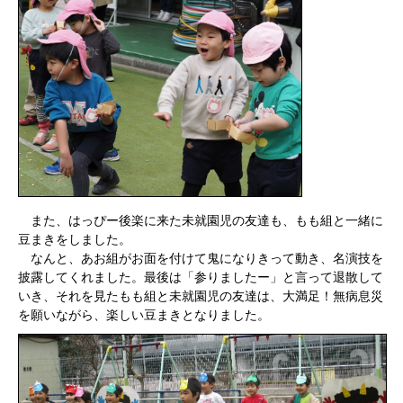
また、はっぴー後楽に来た未就園児の友達も、もも組と一緒に
豆まきをしました。
なんと、あお組がお面を付けて鬼になりきって動き、名演技を
披露してくれました。最後は「参りましたー」と言って退散して
いき、それを見たもも組と未就園児の友達は、大満足！無病息災
を願いながら、楽しい豆まきとなりました。