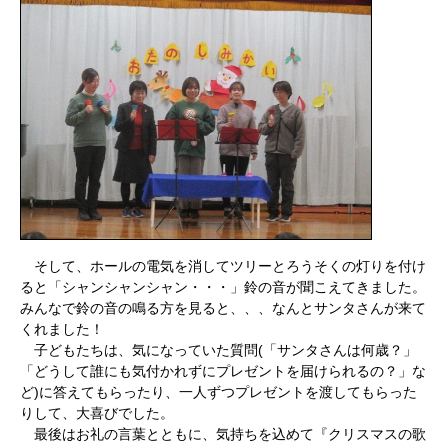
そして、ホールの電気を消してツリーとろうそくの灯りを付け
ると「シャンシャンシャン・・・」鈴の音が聞こえてきました。
みんなで鈴の音の鳴る方を見ると、、、なんとサンタさんが来て
くれました！
子どもたちは、気になっていた質問
(
「サンタさんは何歳？」
「どうして誰にも気付かれずにプレゼントを届けられるの？」な
ど
)
に答えてもらったり、一人ずつプレゼントを渡してもらった
りして、大喜びでした。
最後はお礼の言葉とともに、気持ちを込めて『クリスマスの歌