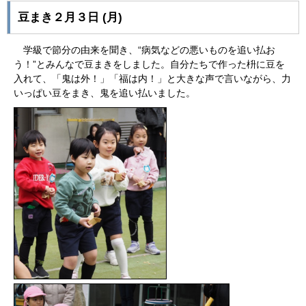
豆まき２月３日 (月)
学級で節分の由来を聞き、“病気などの悪いものを追い払お
う！”とみんなで豆まきをしました。自分たちで作った枡に豆を
入れて、「鬼は外！」「福は内！」と大きな声で言いながら、力
いっぱい豆をまき、鬼を追い払いました。