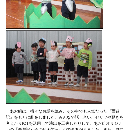
あお組は、様々なお話を読み、その中でも人気だった『西遊
記』をもとに劇をしました。みんなで話し合い、セリフや動きを
考えたり
ICT
を活用して演出を工夫したりして、あお組オリジナ
ルの『西遊記～めざせ天竺～』ができあがりました。また、劇に