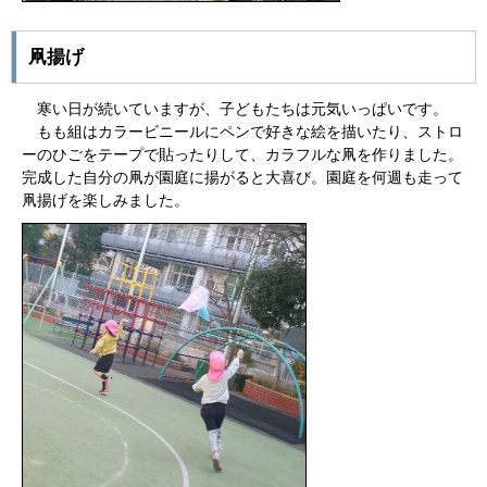
凧揚げ
寒い日が続いていますが、子どもたちは元気いっぱいです。
もも組はカラービニールにペンで好きな絵を描いたり、ストロ
ーのひごをテープで貼ったりして、カラフルな凧を作りました。
完成した自分の凧が園庭に揚がると大喜び。園庭を何週も走って
凧揚げを楽しみました。