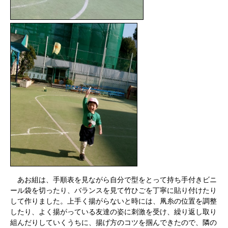
あお組は、手順表を見ながら自分で型をとって持ち手付きビニ
ール袋を切ったり、バランスを見て竹ひごを丁寧に貼り付けたり
して作りました。上手く揚がらないと時には、凧糸の位置を調整
したり、よく揚がっている友達の姿に刺激を受け、繰り返し取り
組んだりしていくうちに、揚げ方のコツを掴んできたので、隣の