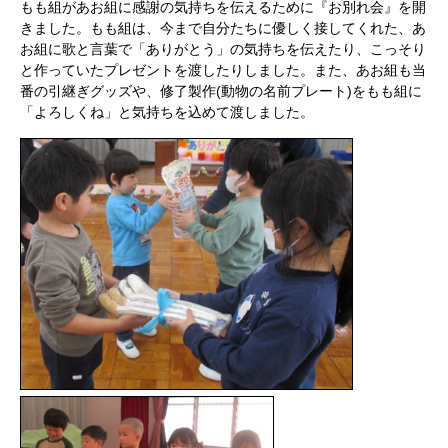
もも組があお組に感謝の気持ちを伝えるために『お別れ会』を開
きました。もも組は、今まで自分たちに優しく接してくれた、あ
お組に歌と言葉で「ありがとう」の気持ちを伝えたり、こっそり
と作っていたプレゼントを渡したりしました。また、あお組も当
(
)
番の引継ぎグッズや、修了製作
動物の名前プレート
をもも組に
「よろしくね」と気持ちを込めて渡しました。