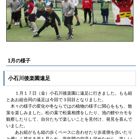
1月の様子
小石川後楽園遠足
１月１７日（金）小石川後楽園に遠足に行きました。もも組
とあお組合同の遠足は今回で３回目となりました。
木々の様子の変化や冬ならではの植物の様子に関心をもち、散
策を楽しみました。松の葉で松葉相撲をしたり、池の鯉やカモを
観察したりして、自分たちで楽しいことを見付け、発見を喜んで
いました。
あお組がもも組の歩くペースに合わせたり歩道側を歩いたり
と優しく接する姿も見られ、学年間の交流も深めながら、楽しい