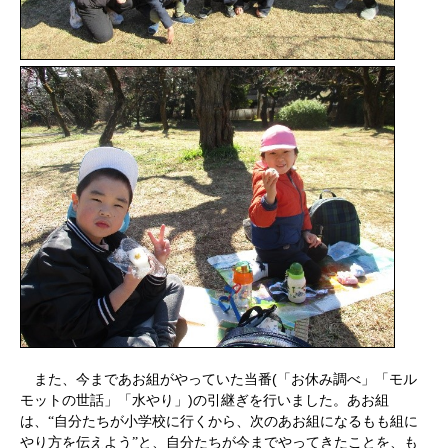
(
また、今まであお組がやっていた当番
「お休み調べ」「モル
)
モットの世話」「水やり」
の引継ぎを行いました。あお組
は、“自分たちが小学校に行くから、次のあお組になるもも組に
やり方を伝えよう”と、自分たちが今までやってきたことを、も