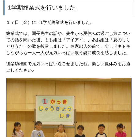
1学期終業式を行いました。
１７日（金）に、1学期終業式を行いました。
終業式では、園長先生の話や、先生から夏休みの過ごし方につい
ての話を聞いた後、もも組は「アイアイ」、あお組は「夏のしり
とりうた」の歌を披露しました。お家の人の前で、少しドキドキ
しながらも一人一人が元気いっぱい歌う姿に成長を感じました。
後楽幼稚園で元気いっぱい過ごせましたね。楽しい夏休みをお過
ごしください♪