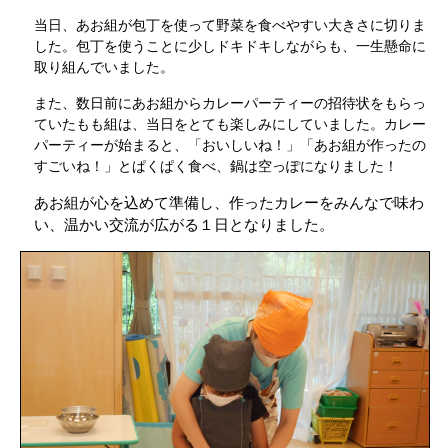
当日、あお組が包丁を使って野菜を食べやすい大きさに切りま
した。包丁を使うことに少しドキドキしながらも、一生懸命に
取り組んでいました。
また、数日前にあお組からカレーパーティーの招待状をもらっ
ていたもも組は、当日をとても楽しみにしていました。カレー
パーティーが始まると、「おいしいね！」「あお組が作ったの
すごいね！」とぱくぱく食べ、鍋は空っぽになりました！
あお組が心を込めて準備し、作ったカレーをみんなで味わ
い、温かい交流が広がる１日となりました。