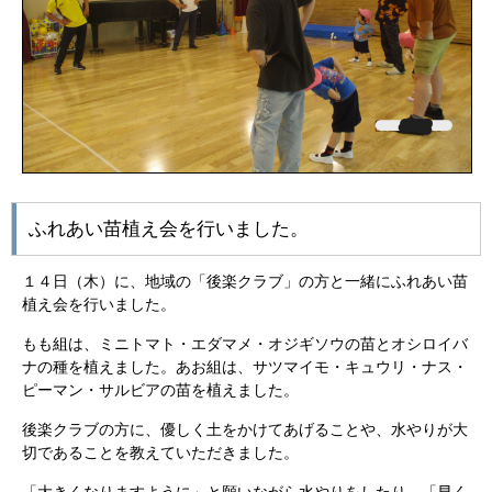
ふれあい苗植え会を行いました。
１４日（木）に、地域の「後楽クラブ」の方と一緒にふれあい苗
植え会を行いました。
もも組は、ミニトマト・エダマメ・オジギソウの苗とオシロイバ
ナの種を植えました。あお組は、サツマイモ・キュウリ・ナス・
ピーマン・サルビアの苗を植えました。
後楽クラブの方に、優しく土をかけてあげることや、水やりが大
切であることを教えていただきました。
「大きくなりますように」と願いながら水やりをしたり、「早く