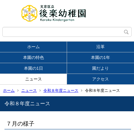
ホーム
沿革
本園の特色
本園の1年
本園の1日
園だより
ニュース
アクセス
ホーム
ニュース
令和８年度ニュース
令和８年度ニュース
令和８年度ニュース
７月の様子