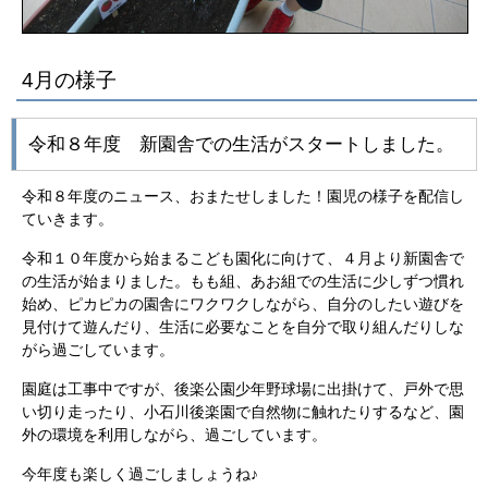
4月の様子
令和８年度 新園舎での生活がスタートしました。
令和８年度のニュース、おまたせしました！園児の様子を配信し
ていきます。
令和１０年度から始まるこども園化に向けて、４月より新園舎で
の生活が始まりました。もも組、あお組での生活に少しずつ慣れ
始め、ピカピカの園舎にワクワクしながら、自分のしたい遊びを
見付けて遊んだり、生活に必要なことを自分で取り組んだりしな
がら過ごしています。
園庭は工事中ですが、後楽公園少年野球場に出掛けて、戸外で思
い切り走ったり、小石川後楽園で自然物に触れたりするなど、園
外の環境を利用しながら、過ごしています。
今年度も楽しく過ごしましょうね♪