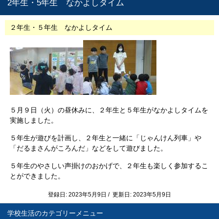
2年生・5年生 なかよしタイム
２年生・５年生 なかよしタイム
５月９日（火）の昼休みに、２年生と５年生がなかよしタイムを
実施しました。
５年生が遊びを計画し、２年生と一緒に「じゃんけん列車」や
「だるまさんがころんだ」などをして遊びました。
５年生のやさしい声掛けのおかげで、２年生も楽しく参加するこ
とができました。
登録日: 2023年5月9日 / 更新日: 2023年5月9日
学校生活