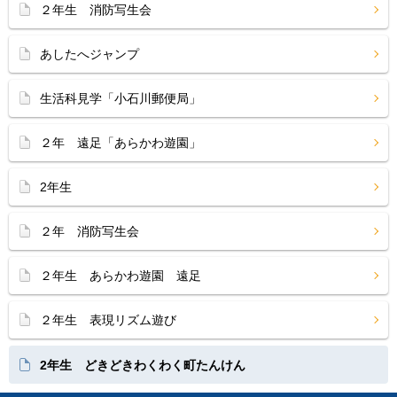
２年生 消防写生会
あしたへジャンプ
生活科見学「小石川郵便局」
２年 遠足「あらかわ遊園」
2年生
２年 消防写生会
２年生 あらかわ遊園 遠足
２年生 表現リズム遊び
2年生 どきどきわくわく町たんけん