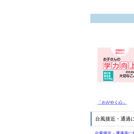
「かがやく心」
台風接近・通過
台風接近・通過等に