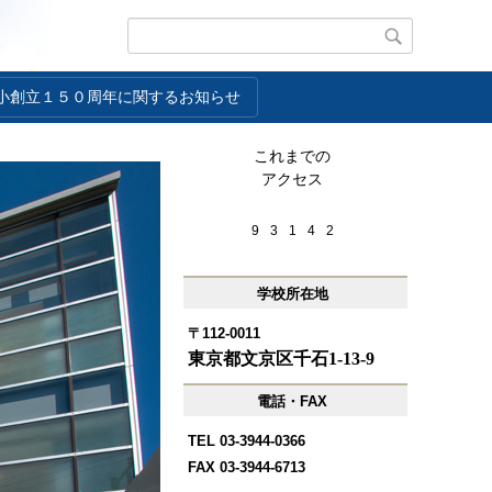
小創立１５０周年に関するお知らせ
これまでの
アクセス
9
3
1
4
2
学校所在地
〒112-0011
東京都文京区千石1-13-9
電話・FAX
TEL 03-3944-0366
FAX 03-3944-6713