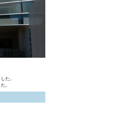
ました。
した。