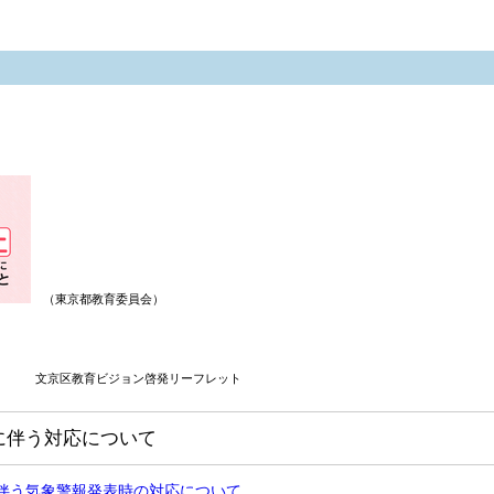
（東京都教育委員会）
文京区教育ビジョン啓発リーフレット
に伴う対応について
伴う気象警報発表時の対応について