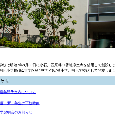
学校は明治7年8月30日に小石川区原町37番地浄土寺を借用して創設し
明化小学校(第1大学区第4中学区第7番小学、明化学校)として開校しま
知らせ
度年間予定表について
度
新一年生の下校時刻
学説明会のお知らせ