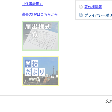
（保護者用）
著作権情報
過去のHPはこちらから
プライバシーポ
文