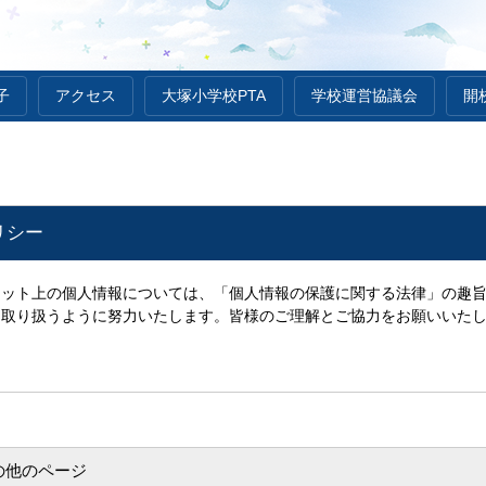
子
アクセス
大塚小学校PTA
学校運営協議会
開
リシー
ット上の個人情報については、「個人情報の保護に関する法律」の趣旨
に取り扱うように努力いたします。
皆様のご理解とご協力をお願いいた
の他のページ