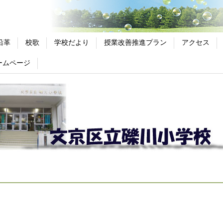
沿革
校歌
学校だより
授業改善推進プラン
アクセス
ームページ