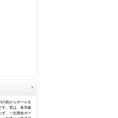
列の前からボールを
です。実は、各学級
わず、一生懸命ボー