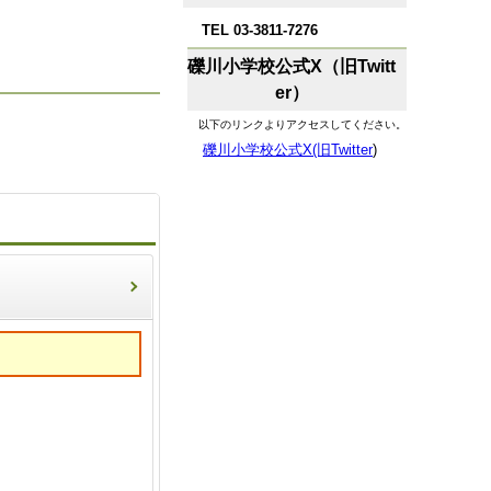
TEL 03-3811-7276
礫川小学校公式X（旧Twitt
er）
以下のリンクよりアクセスしてください。
礫川小学校公式X(旧Twitter
)