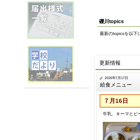
礫川topics
最新のtopicsを
更新情報
2026年7月17日
給食メニュー
７月16日
牛乳、キーマとビ