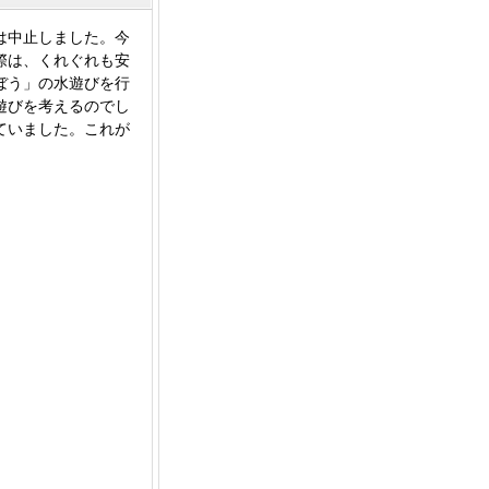
は中止しました。今
際は、くれぐれも安
ぼう」の水遊びを行
遊びを考えるのでし
ていました。これが