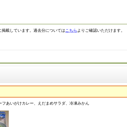
以下に掲載しています。過去分については
こちら
よりご確認いただけます。
ーフあいがけカレー、えだまめサラダ、冷凍みかん