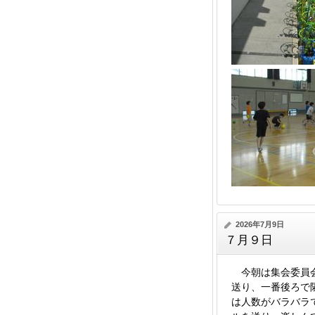
2026年7月9日
７月９日
今朝は集会委員会
送り、一番後ろで
は人数がバラバラ