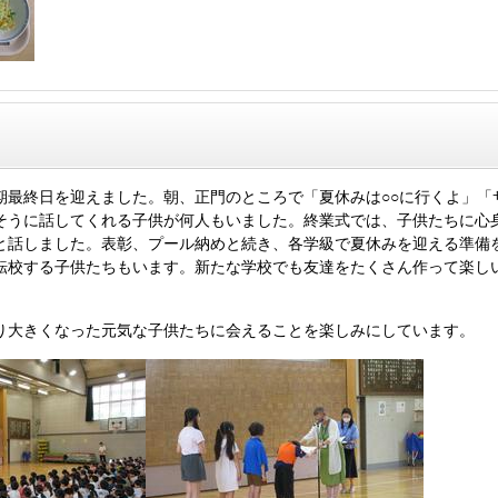
最終日を迎えました。朝、正門のところで「夏休みは○○に行くよ」「
そうに話してくれる子供が何人もいました。終業式では、子供たちに心
と話しました。表彰、プール納めと続き、各学級で夏休みを迎える準備
転校する子供たちもいます。新たな学校でも友達をたくさん作って楽し
。
り大きくなった元気な子供たちに会えることを楽しみにしています。