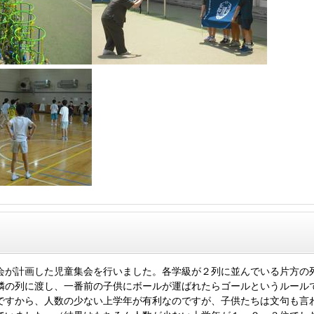
が計画した児童集会を行いました。各学級が２列に並んでいる片方の
隣の列に渡し、一番前の子供にボールが運ばれたらゴールというルール
ですから、人数の少ない上学年が有利なのですが、子供たちは文句も言