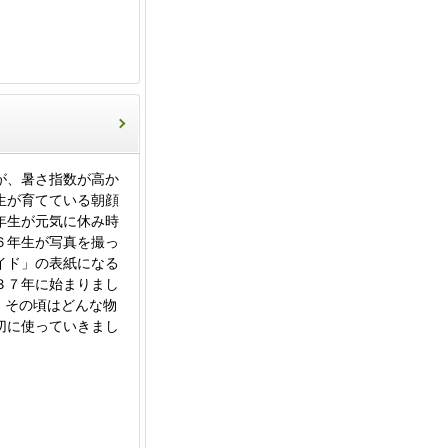
が、暑さ指数が高か
生が育てている朝顔
年生が元気に休み時
６年生が写真を撮っ
イド」の表紙になる
３７年に始まりまし
。その頃はどんな物
切に使っていきまし