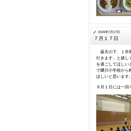
2026年7月17日
７月１７日
曇天の下、１学期
行きます」と嬉し
を過ごしてほしい
で礫川小学校から
ほしいと思います
９月１日には一回