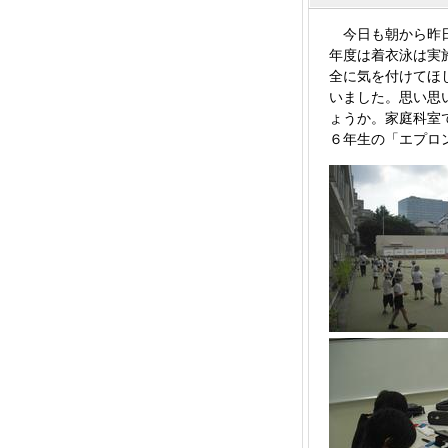
今日も朝から昨日
年度は着衣泳は実
全に気を付けてほ
いました。思い思
ょうか。家庭科室
６年生の「エプロ