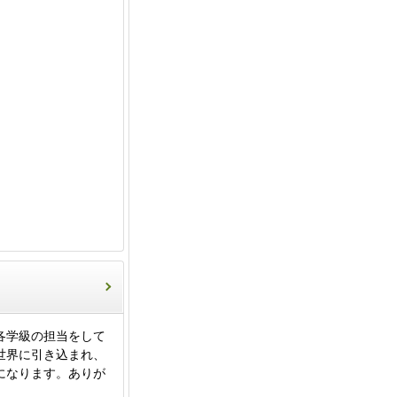
各学級の担当をして
世界に引き込まれ、
になります。ありが