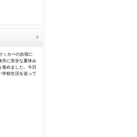
サッカーの合宿に
身共に安全な夏休み
を進めました。今日
い学校生活を送って