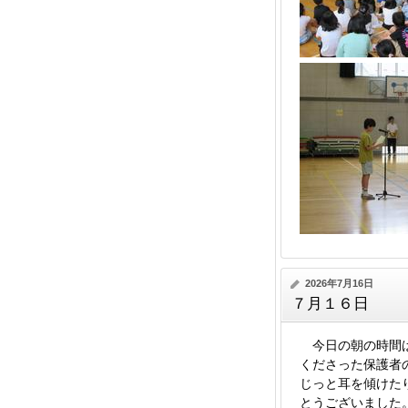
2026年7月16日
７月１６日
今日の朝の時間は
くださった保護者
じっと耳を傾けた
とうございました