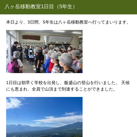
八ヶ岳移動教室1日目（5年生）
本日より、3日間、5年生は八ヶ岳移動教室へ行ってまいります。
1日目は朝早く学校を出発し、飯盛山の登山を行いました。 天候
にも恵まれ、全員で山頂まで到達することができました。