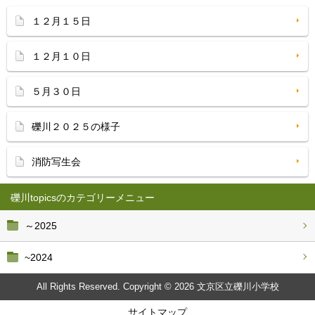
１２月１５日
１２月１０日
５月３０日
礫川２０２５の様子
消防写生会
礫川topics
～2025
~2024
All Rights Reserved. Copyright © 2026 文京区立礫川小学校
サイトマップ