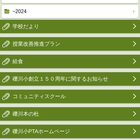
~2024
学校だより
授業改善推進プラン
給食
礫川小創立１５０周年に関するお知らせ
コミュニティスクール
礫川本の杜
礫川小PTAホームページ