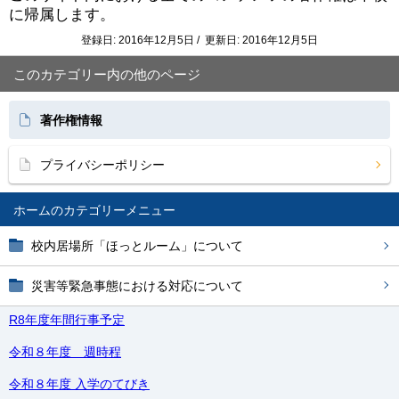
に帰属します。
登録日: 2016年12月5日 / 更新日: 2016年12月5日
このカテゴリー内の他のページ
著作権情報
プライバシーポリシー
ホーム
校内居場所「ほっとルーム」について
災害等緊急事態における対応について
R8年度年間行事予定
令和８年度 週時程
令和８年度 入学のてびき