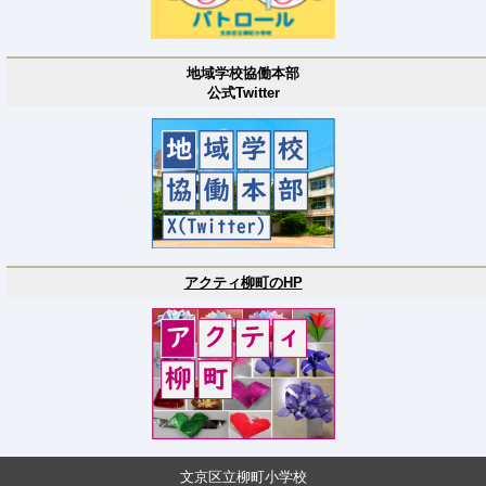
地域学校協働本部
公式Twitter
アクティ柳町のHP
文京区立柳町小学校