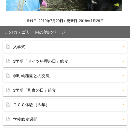
登録日: 2019年7月29日 / 更新日: 2019年7月29日
このカテゴリー内の他のページ
入学式
3学期「ドイツ料理の日」給食
柳町幼稚園との交流
3学期「和食の日」給食
ＴＧＧ体験（５年）
学校給食週間