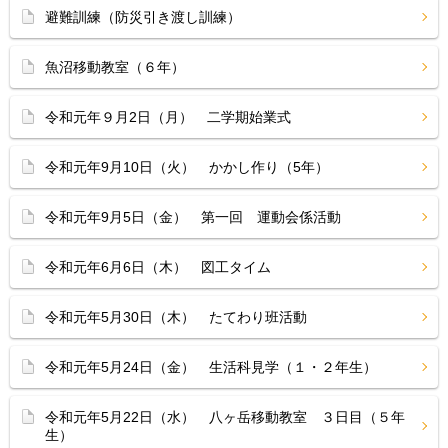
避難訓練（防災引き渡し訓練）
魚沼移動教室（６年）
令和元年９月2日（月） 二学期始業式
令和元年9月10日（火） かかし作り（5年）
令和元年9月5日（金） 第一回 運動会係活動
令和元年6月6日（木） 図工タイム
令和元年5月30日（木） たてわり班活動
令和元年5月24日（金） 生活科見学（１・２年生）
令和元年5月22日（水） 八ヶ岳移動教室 ３日目（５年
生）