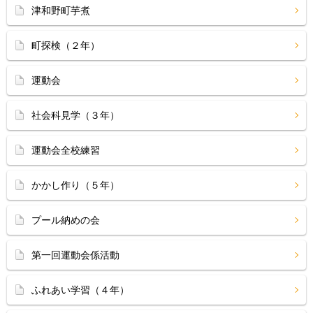
津和野町芋煮
町探検（２年）
運動会
社会科見学（３年）
運動会全校練習
かかし作り（５年）
プール納めの会
第一回運動会係活動
ふれあい学習（４年）