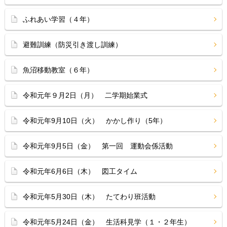
ふれあい学習（４年）
避難訓練（防災引き渡し訓練）
魚沼移動教室（６年）
令和元年９月2日（月） 二学期始業式
令和元年9月10日（火） かかし作り（5年）
令和元年9月5日（金） 第一回 運動会係活動
令和元年6月6日（木） 図工タイム
令和元年5月30日（木） たてわり班活動
令和元年5月24日（金） 生活科見学（１・２年生）