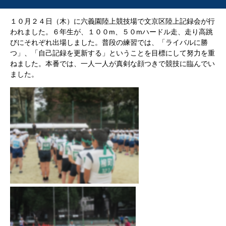
１０月２４日（木）に六義園陸上競技場で文京区陸上記録会が行
われました。６年生が、１００m、５０mハードル走、走り高跳
びにそれぞれ出場しました。普段の練習では、「ライバルに勝
つ」、「自己記録を更新する」ということを目標にして努力を重
ねました。本番では、一人一人が真剣な顔つきで競技に臨んでい
ました。