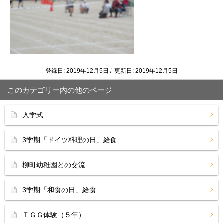
登録日: 2019年12月5日 / 更新日: 2019年12月5日
このカテゴリー内の他のページ
入学式
3学期「ドイツ料理の日」給食
柳町幼稚園との交流
3学期「和食の日」給食
ＴＧＧ体験（５年）