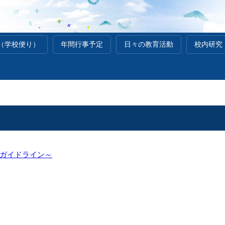
（学校便り）
年間行事予定
日々の教育活動
校内研究
ガイドライン～