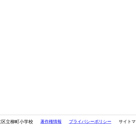
京区立柳町小学校
著作権情報
プライバシーポリシー
サイトマ