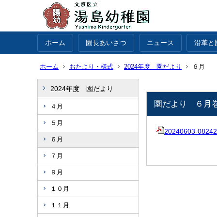
ホーム
園長あいさつ
ニュース
沿革と
ホーム
おたより・様式
2024年度 園だより
６月
2024年度 園だより
園だより ６月
４月
５月
20240603-08242
６月
７月
９月
１０月
１１月