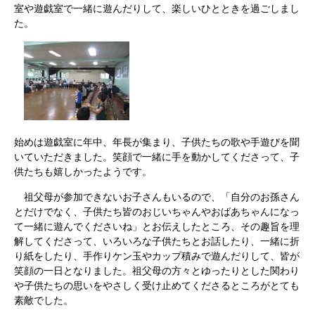
室や遊戯室で一緒に遊んだりして、楽しいひとときを過ごしまし
た。
始めは遊戯室に年中、年長が集まり、子供たちの歌や手遊びを聞
いていただきました。笑顔で一緒に手を動かしてくださって、子
供たちも嬉しかったようです。
祖父母が参加できないお子さんもいるので、「自分のお孫さん
とだけでなく、子供たち皆のおじいちゃんやおばあちゃんになっ
て一緒に遊んでくださいね」とお伝えしたところ、その趣旨を理
解してくださって、いろいろな子供たちとお話したり、一緒に折
り紙をしたり、手作りケン玉やカップ積みで遊んだりして、皆が
笑顔の一日となりました。祖父母の方々とゆったりとした関わり
や子供たちの思いをやさしく受け止めてくださるところがとても
素敵でした。