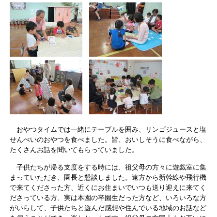
おやつタイムでは一緒にテーブルを囲み、リンゴジュースと塩
せんべいのおやつを食べました。皆、おいしそうに食べながら、
たくさんお話を聞いてもらっていました。
子供たちが帰る支度をする時には、祖父母の方々に遊戯室に集
まっていただき、園長と懇談しました。遠方から新幹線や飛行機
で来てくださった方、近くにお住まいでいつも送り迎えに来てく
ださっている方、実は本園の卒園生だった方など、いろいろな方
がいらして、子供たちと遊んだ感想や住んでいる地域のお話など