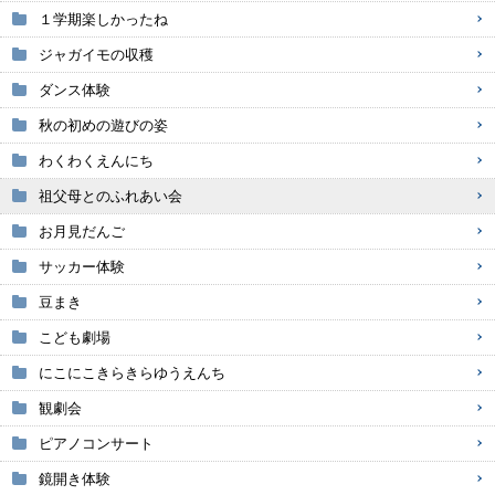
１学期楽しかったね
ジャガイモの収穫
ダンス体験
秋の初めの遊びの姿
わくわくえんにち
祖父母とのふれあい会
お月見だんご
サッカー体験
豆まき
こども劇場
にこにこきらきらゆうえんち
観劇会
ピアノコンサート
鏡開き体験