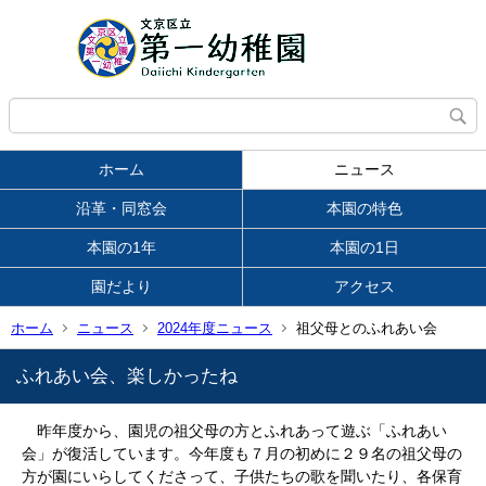
ホーム
ニュース
沿革・同窓会
本園の特色
本園の1年
本園の1日
園だより
アクセス
ホーム
ニュース
2024年度ニュース
祖父母とのふれあい会
ふれあい会、楽しかったね
昨年度から、園児の祖父母の方とふれあって遊ぶ「ふれあい
会」が復活しています。今年度も７月の初めに２９名の祖父母の
方が園にいらしてくださって、子供たちの歌を聞いたり、各保育