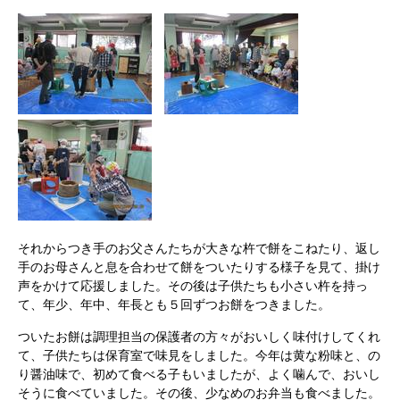
それからつき手のお父さんたちが大きな杵で餅をこねたり、返し
手のお母さんと息を合わせて餅をついたりする様子を見て、掛け
声をかけて応援しました。その後は子供たちも小さい杵を持っ
て、年少、年中、年長とも５回ずつお餅をつきました。
ついたお餅は調理担当の保護者の方々がおいしく味付けしてくれ
て、子供たちは保育室で味見をしました。今年は黄な粉味と、の
り醤油味で、初めて食べる子もいましたが、よく噛んで、おいし
そうに食べていました。その後、少なめのお弁当も食べました。