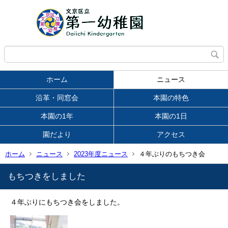
ホーム
ニュース
沿革・同窓会
本園の特色
本園の1年
本園の1日
園だより
アクセス
ホーム
ニュース
2023年度ニュース
４年ぶりのもちつき会
もちつきをしました
４年ぶりにもちつき会をしました。