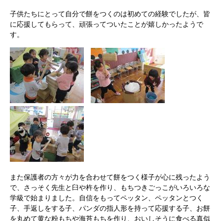
子供たちにとって自分で餅をつくのは初めての経験でしたが、皆
に応援してもらって、頑張ってついたことが嬉しかったようで
す。
また保護者の方々が力を合わせて餅をつく様子が心に残ったよう
で、さっそく先生と臼や杵を作り、もちつきごっこがいろいろな
学級で始まりました。自信をもってペッタン、ペッタンとつく
子、手返しをする子、パンダの指人形を持って応援する子、お餅
を丸めて黄な粉もちや海苔もちを作り、おいしそうに食べる真似