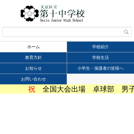
ホーム
学校紹介
教育方針
学校生活
お知らせ
小学生・保護者の皆様へ
お問い合わせ
祝
全国大会出場 卓球