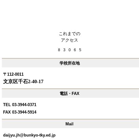
これまでの
アクセス
8
3
0
6
5
学校所在地
〒112-0011
文京区千石2-40-17
電話・FAX
TEL 03-3944-0371
FAX 03-3944-5914
Mail
daijyu.jh@bunkyo-tky.ed.jp