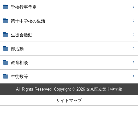
学校行事予定
第十中学校の生活
生徒会活動
部活動
教育相談
生徒数等
All Rights Reserved. Copyright © 2026 文京区立第十中学校
サイトマップ