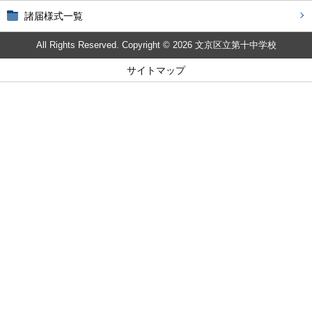
諸届様式一覧
All Rights Reserved. Copyright © 2026 文京区立第十中学校
サイトマップ