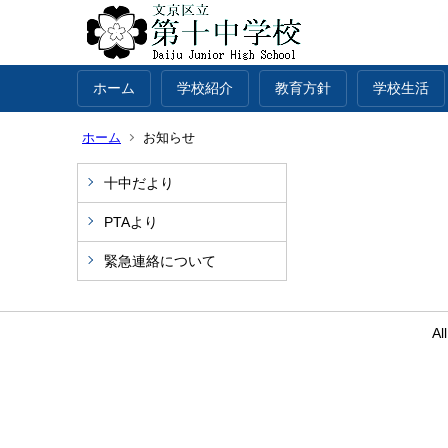
ホーム
学校紹介
教育方針
学校生活
ホーム
お知らせ
十中だより
PTAより
緊急連絡について
Al