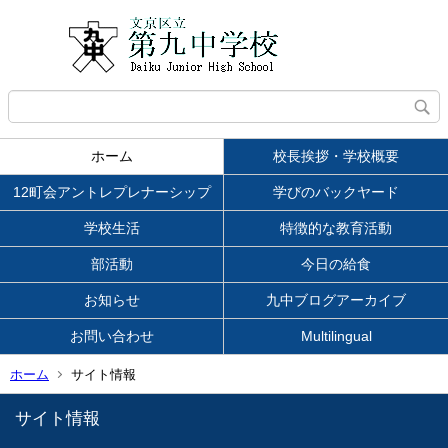
ホーム
校長挨拶・学校概要
12町会アントレプレナーシップ
学びのバックヤード
学校生活
特徴的な教育活動
部活動
今日の給食
お知らせ
九中ブログアーカイブ
お問い合わせ
Multilingual
ホーム
サイト情報
サイト情報