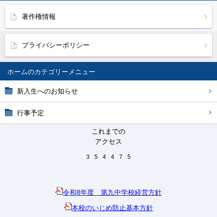
著作権情報
プライバシーポリシー
ホーム
新入生へのお知らせ
行事予定
これまでの
アクセス
3
5
4
4
7
5
令和8年度 第九中学校経営方針
本校のいじめ防止基本方針