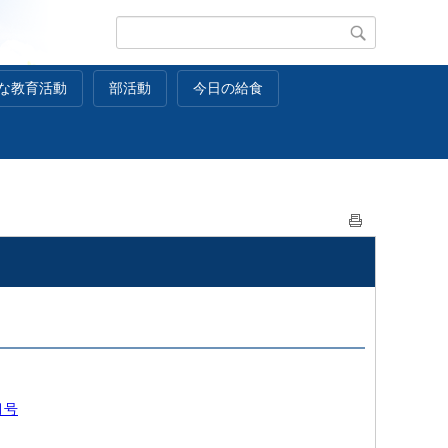
な教育活動
部活動
今日の給食
月号