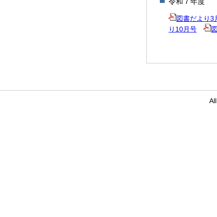
令和７年度
図書だより3
り10月号
Al