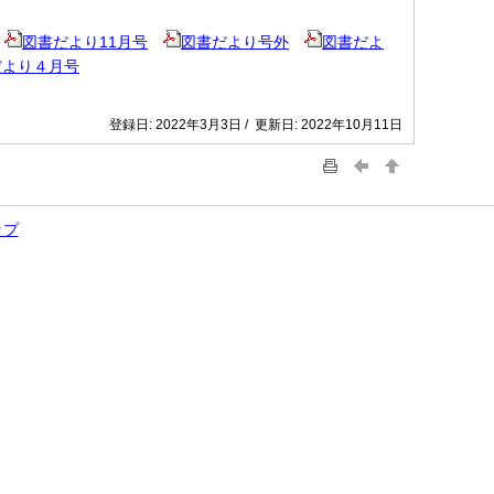
図書だより11月号
図書だより号外
図書だよ
だより４月号
登録日: 2022年3月3日 / 更新日: 2022年10月11日
ップ