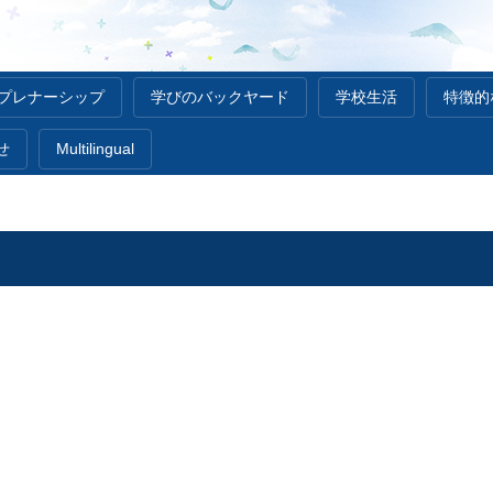
レプレナーシップ
学びのバックヤード
学校生活
特徴的
せ
Multilingual