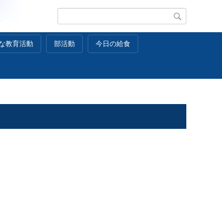
な教育活動
部活動
今日の給食