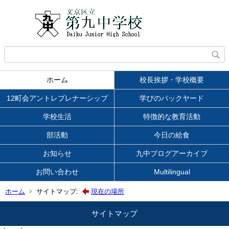
ホーム
校長挨拶・学校概要
12町会アントレプレナーシップ
学びのバックヤード
学校生活
特徴的な教育活動
部活動
今日の給食
お知らせ
九中ブログアーカイブ
お問い合わせ
Multilingual
ホーム
サイトマップ:
現在の場所
サイトマップ